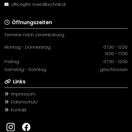
office@fs-metalltechnik.at

Öffnungszeiten

Termine nach Vereinbarung
Montag - Donnerstag
07:30 - 12:00
13:00 - 17:00
Freitag
07:30 - 12:00
Samstag - Sonntag
geschlossen
Links

Impressum

Datenschutz

Kontakt
