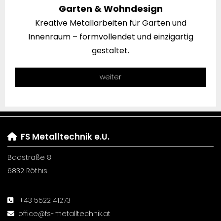
Garten & Wohndesign
Kreative Metallarbeiten für Garten und
Innenraum – formvollendet und einzigartig
gestaltet.
weiter
FS Metalltechnik e.U.

Badstraße 8
6832 Röthis
+43 5522 41273

office@fs-metalltechnik.at
