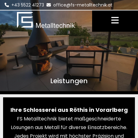
+43 5522 41273
office@fs-metalltechnik.at


Leistungen
Ihre Schlosserei aus Röthis in Vorarlberg
FS Metalltechnik bietet maßgeschneiderte
Lösungen aus Metall für diverse Einsatzbereiche.
Jedes Projekt wird mit höchster Präzision und