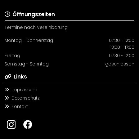
Öffnungszeiten

Termine nach Vereinbarung
Montag - Donnerstag
07:30 - 12:00
13:00 - 17:00
Freitag
07:30 - 12:00
Samstag - Sonntag
geschlossen
Links

Impressum

Datenschutz

Kontakt
