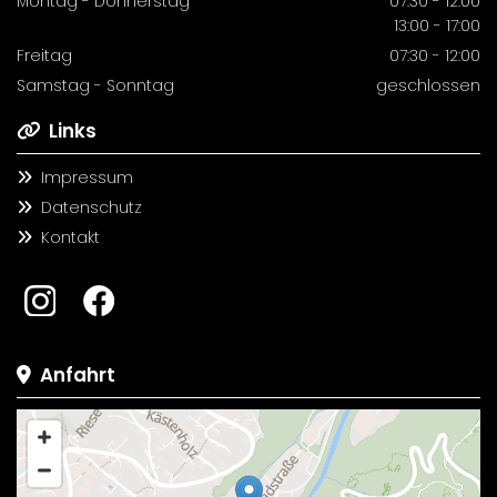
Montag - Donnerstag
07:30 - 12:00
13:00 - 17:00
Freitag
07:30 - 12:00
Samstag - Sonntag
geschlossen
Links

Impressum

Datenschutz

Kontakt

Anfahrt
